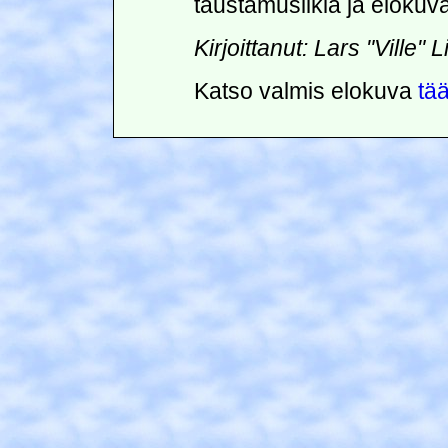
taustamusiikia ja elokuva
Kirjoittanut: Lars "Ville" 
Katso valmis elokuva
tää